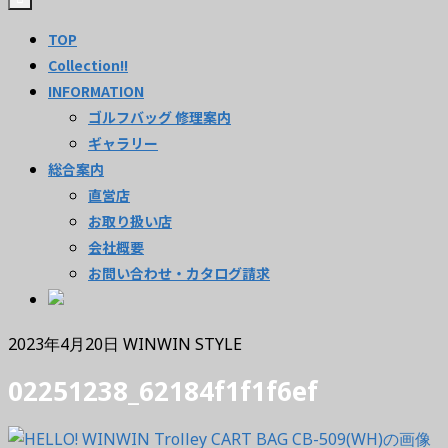
TOP
Collection!!
INFORMATION
ゴルフバッグ 修理案内
ギャラリー
総合案内
直営店
お取り扱い店
会社概要
お問い合わせ・カタログ請求
2023年4月20日
WINWIN STYLE
02251238_62184f1f1f6ef