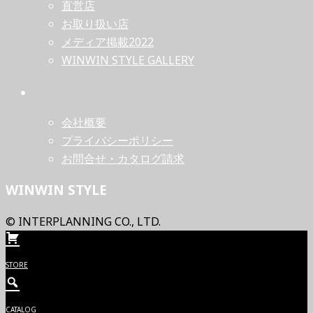
直営店
お取り扱い店
メディア掲載2022
WINWIN STYLE GALLERY
会社概要
プライバシーポリシー
お問合せ・カタログ請求
WINWIN STYLE
© INTERPLANNING CO., LTD.
STORE
CATALOG