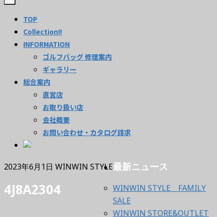
TOP
Collection!!
INFORMATION
ゴルフバッグ 修理案内
ギャラリー
総合案内
直営店
お取り扱い店
会社概要
お問い合わせ・カタログ請求
最新ニュース
2023年6月1日
WINWIN STYLE
4J8A2304
WINWIN STYLE FAMILY
SALE
WINWIN STORE&OUTLET