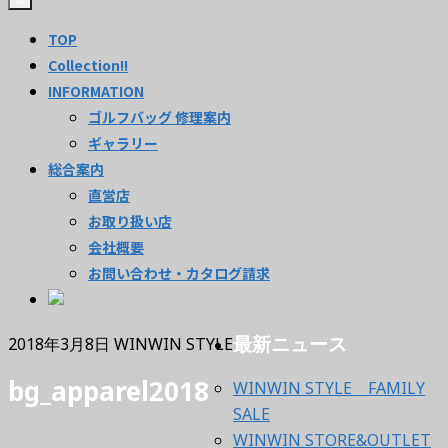
TOP
Collection!!
INFORMATION
ゴルフバッグ 修理案内
ギャラリー
総合案内
直営店
お取り扱い店
会社概要
お問い合わせ・カタログ請求
最新ニュース
2018年3月8日
WINWIN STYLE
bg_apparel2018
WINWIN STYLE FAMILY
SALE
WINWIN STORE&OUTLET