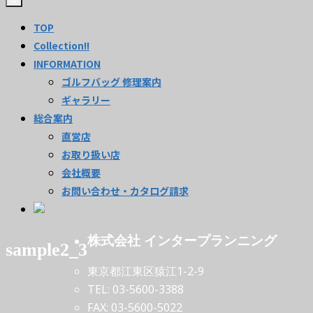
TOP
Collection!!
INFORMATION
ゴルフバッグ 修理案内
ギャラリー
総合案内
直営店
お取り扱い店
会社概要
お問い合わせ・カタログ請求
株式会社 インタープランニング
sample2_3
東京都江東区猿江1-2-9
TEL: 03-5600-3388
FAX: 03-5600-5022