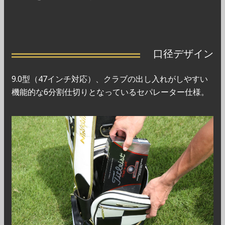
口径デザイン
9.0型（47インチ対応）、クラブの出し入れがしやすい
機能的な6分割仕切りとなっているセパレーター仕様。