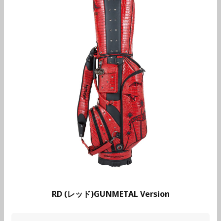
RD (レッド)GUNMETAL Version