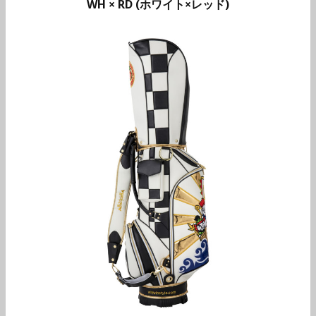
WH × RD (ホワイト×レッド)