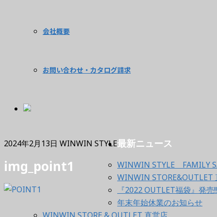
会社概要
お問い合わせ・カタログ請求
最新ニュース
2024年2月13日
WINWIN STYLE
img_point1
WINWIN STYLE FAMILY S
WINWIN STORE&OUT
『2022 OUTLET福袋』発売!!
年末年始休業のお知らせ
WINWIN STORE & OUTLET 直営店