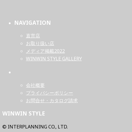
NAVIGATION
直営店
お取り扱い店
メディア掲載2022
WINWIN STYLE GALLERY
会社概要
プライバシーポリシー
お問合せ・カタログ請求
WINWIN STYLE
© INTERPLANNING CO., LTD.