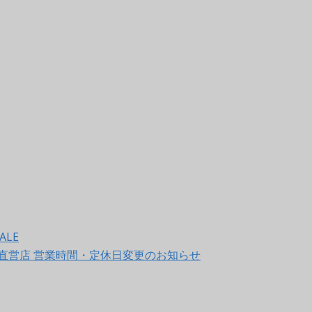
ALE
LET 直営店 営業時間・定休日変更のお知らせ