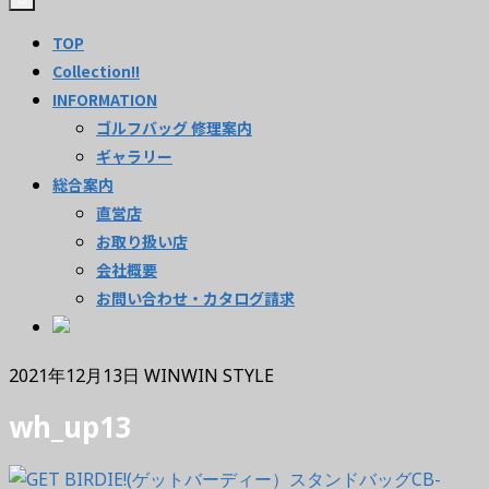
TOP
Collection!!
INFORMATION
ゴルフバッグ 修理案内
ギャラリー
総合案内
直営店
お取り扱い店
会社概要
お問い合わせ・カタログ請求
2021年12月13日
WINWIN STYLE
wh_up13