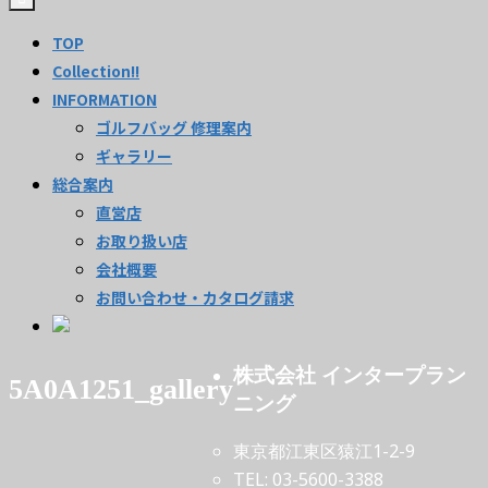
TOP
Collection!!
INFORMATION
ゴルフバッグ 修理案内
ギャラリー
総合案内
直営店
お取り扱い店
会社概要
お問い合わせ・カタログ請求
株式会社 インタープラン
5A0A1251_gallery
ニング
東京都江東区猿江1-2-9
TEL: 03-5600-3388