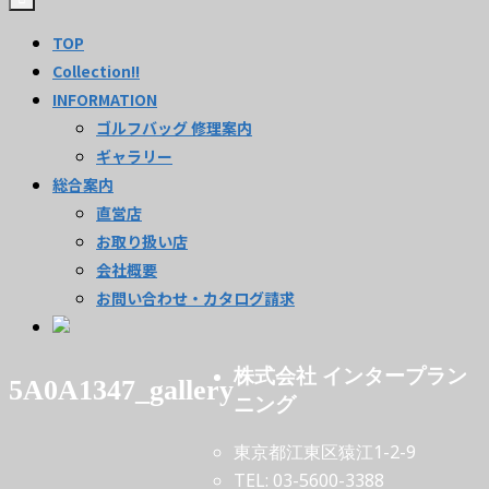
TOP
Collection!!
INFORMATION
ゴルフバッグ 修理案内
ギャラリー
総合案内
直営店
お取り扱い店
会社概要
お問い合わせ・カタログ請求
株式会社 インタープラン
5A0A1347_gallery
ニング
東京都江東区猿江1-2-9
TEL: 03-5600-3388