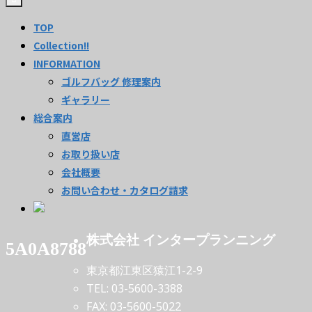
TOP
Collection!!
INFORMATION
ゴルフバッグ 修理案内
ギャラリー
総合案内
直営店
お取り扱い店
会社概要
お問い合わせ・カタログ請求
株式会社 インタープランニング
5A0A8788
東京都江東区猿江1-2-9
TEL: 03-5600-3388
FAX: 03-5600-5022