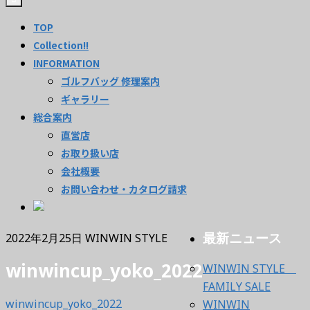
TOP
Collection!!
INFORMATION
ゴルフバッグ 修理案内
ギャラリー
総合案内
直営店
お取り扱い店
会社概要
お問い合わせ・カタログ請求
最新ニュース
2022年2月25日
WINWIN STYLE
winwincup_yoko_2022
WINWIN STYLE
FAMILY SALE
winwincup_yoko_2022
WINWIN