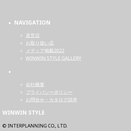
NAVIGATION
直営店
お取り扱い店
メディア掲載2022
WINWIN STYLE GALLERY
会社概要
プライバシーポリシー
お問合せ・カタログ請求
WINWIN STYLE
© INTERPLANNING CO., LTD.