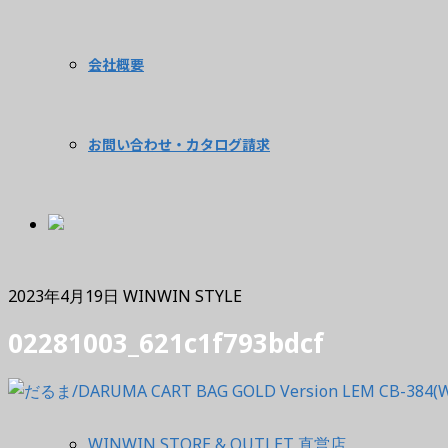
会社概要
お問い合わせ・カタログ請求
2023年4月19日
WINWIN STYLE
02281003_621c1f793bdcf
WINWIN STORE & OUTLET 直営店