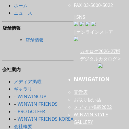
FAX: 03-5600-5022
ホーム
ニュース
|SNS
店舗情報
|オンラインストア
店舗情報
カタログ2026-27版
デジタルカタログ >
会社案内
NAVIGATION
メディア掲載
ギャラリー
直営店
–
WINWINCUP
お取り扱い店
–
WINWIN FRIENDS
メディア掲載2022
–
PRO GOLFER
WINWIN STYLE
–
WINWIN FRIENDS KOREA
GALLERY
会社概要