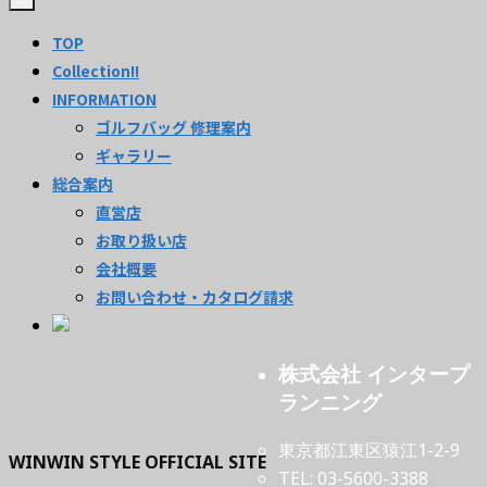
TOP
Collection!!
INFORMATION
ゴルフバッグ 修理案内
ギャラリー
総合案内
直営店
お取り扱い店
会社概要
お問い合わせ・カタログ請求
株式会社 インタープ
ランニング
東京都江東区猿江1-2-9
WINWIN STYLE OFFICIAL SITE
TEL: 03-5600-3388