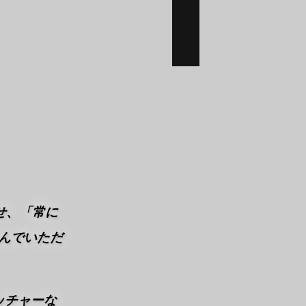
せ、「常に
んでいただ
ッチャーな