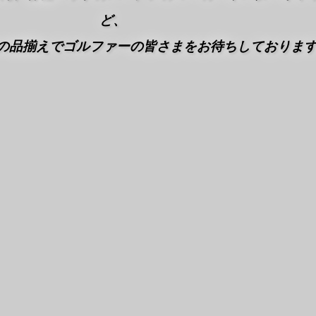
ど、
の品揃えでゴルファーの皆さまをお待ちしております!