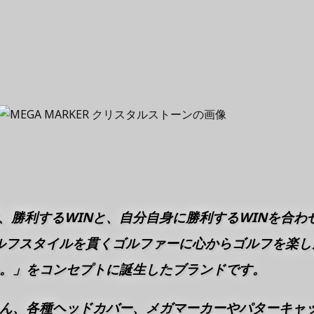
、勝利するWINと、自分自身に勝利するWINを合わ
ルフスタイルを貫くゴルファーに心からゴルフを楽し
。」をコンセプトに誕生したブランドです。
ん、各種ヘッドカバー、メガマーカーやパターキャ