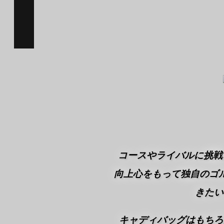
コースやライバルに挑戦
向上心をもって独自のゴ
きたい
キャディバッグはもちろ