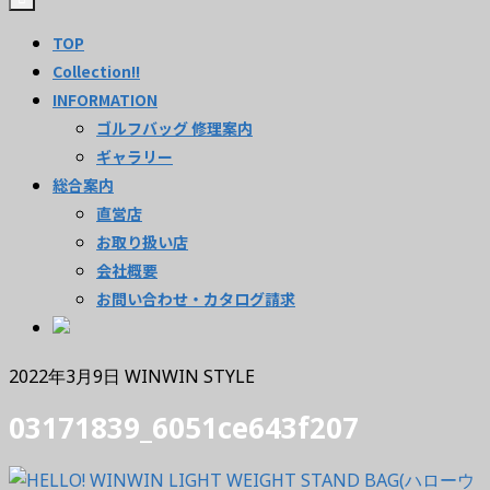
TOP
Collection!!
INFORMATION
ゴルフバッグ 修理案内
ギャラリー
総合案内
直営店
お取り扱い店
会社概要
お問い合わせ・カタログ請求
2022年3月9日
WINWIN STYLE
03171839_6051ce643f207