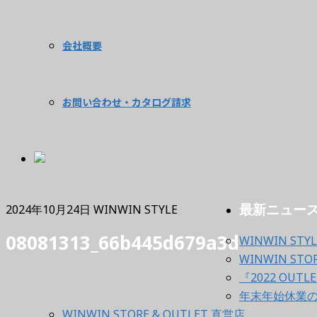
会社概要
お問い合わせ・カタログ請求
最新ニュー
2024年10月24日
WINWIN STYLE
08081313_66b445d679a3d
WINWIN STYL
WINWIN S
『2022 OUTL
年末年始休業
WINWIN STORE & OUTLET 直営店