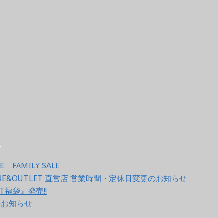
ス
E FAMILY SALE
TORE&OUTLET 直営店 営業時間・定休日変更のお知らせ
ET福袋』発売!!
のお知らせ