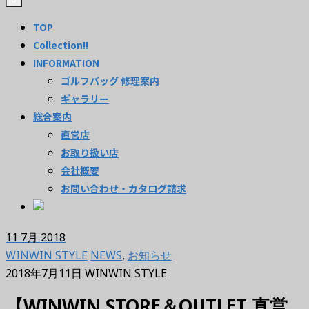
TOP
Collection!!
INFORMATION
ゴルフバッグ 修理案内
ギャラリー
総合案内
直営店
お取り扱い店
会社概要
お問い合わせ・カタログ請求
11
7月 2018
WINWIN STYLE
NEWS
,
お知らせ
2018年7月11日
WINWIN STYLE
【WINWIN STORE＆OUTLET 直営