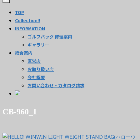
TOP
Collection!!
INFORMATION
ゴルフバッグ 修理案内
ギャラリー
総合案内
直営店
お取り扱い店
会社概要
お問い合わせ・カタログ請求
CB-960_1