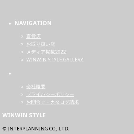
NAVIGATION
直営店
お取り扱い店
メディア掲載2022
WINWIN STYLE GALLERY
会社概要
プライバシーポリシー
お問合せ・カタログ請求
WINWIN STYLE
© INTERPLANNING CO., LTD.