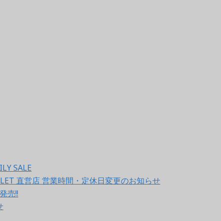
LY SALE
OUTLET 直営店 営業時間・定休日変更のお知らせ
発売!!
せ