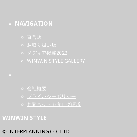
NAVIGATION
直営店
お取り扱い店
メディア掲載2022
WINWIN STYLE GALLERY
会社概要
プライバシーポリシー
お問合せ・カタログ請求
WINWIN STYLE
© INTERPLANNING CO., LTD.