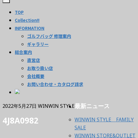
TOP
Collection!!
INFORMATION
ゴルフバッグ 修理案内
ギャラリー
総合案内
直営店
お取り扱い店
会社概要
お問い合わせ・カタログ請求
最新ニュース
2022年5月27日
WINWIN STYLE
4J8A0982
WINWIN STYLE FAMILY
SALE
WINWIN STORE&OUTLET