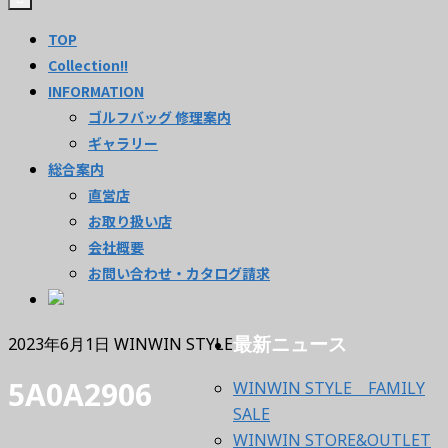
TOP
Collection!!
INFORMATION
ゴルフバッグ 修理案内
ギャラリー
総合案内
直営店
お取り扱い店
会社概要
お問い合わせ・カタログ請求
最新ニュース
2023年6月1日
WINWIN STYLE
5A0A2906
WINWIN STYLE FAMILY
SALE
WINWIN STORE&OUTLET