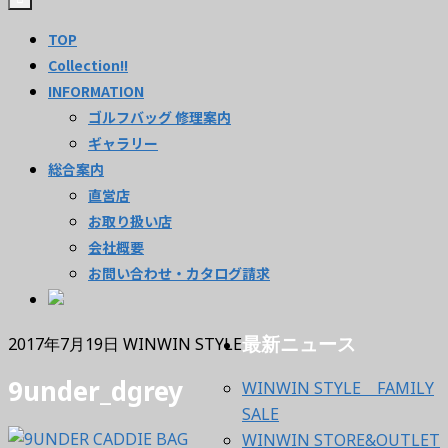
TOP
Collection!!
INFORMATION
ゴルフバッグ 修理案内
ギャラリー
総合案内
直営店
お取り扱い店
会社概要
お問い合わせ・カタログ請求
最新ニュース
2017年7月19日
WINWIN STYLE
9under_dgrey
WINWIN STYLE FAMILY
SALE
WINWIN STORE&OUTLET