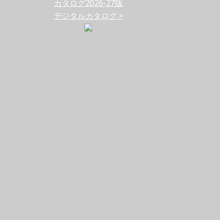
カタログ2026-27版
デジタルカタログ >