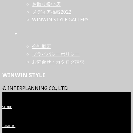
お取り扱い店
メディア掲載2022
WINWIN STYLE GALLERY
会社概要
プライバシーポリシー
お問合せ・カタログ請求
WINWIN STYLE
© INTERPLANNING CO., LTD.
STORE
CATALOG