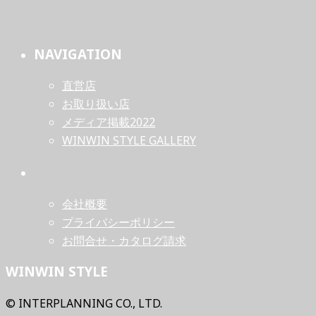
NAVIGATION
直営店
お取り扱い店
メディア掲載2022
WINWIN STYLE GALLERY
会社概要
プライバシーポリシー
お問合せ・カタログ請求
WINWIN STYLE
© INTERPLANNING CO., LTD.