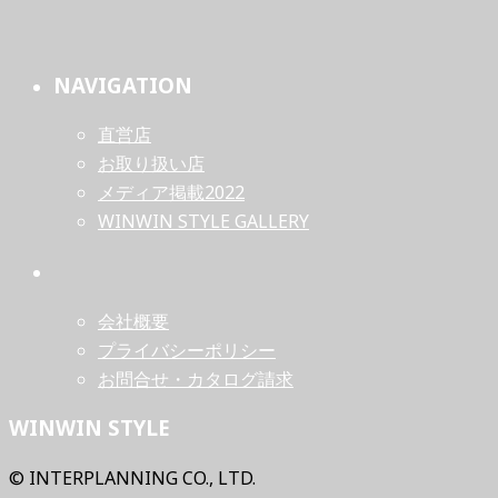
NAVIGATION
直営店
お取り扱い店
メディア掲載2022
WINWIN STYLE GALLERY
会社概要
プライバシーポリシー
お問合せ・カタログ請求
WINWIN STYLE
© INTERPLANNING CO., LTD.