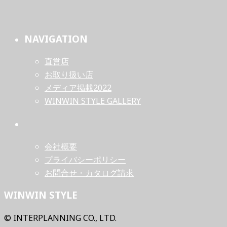
NAVIGATION
直営店
お取り扱い店
メディア掲載2022
WINWIN STYLE GALLERY
会社概要
プライバシーポリシー
お問合せ・カタログ請求
WINWIN STYLE
© INTERPLANNING CO., LTD.