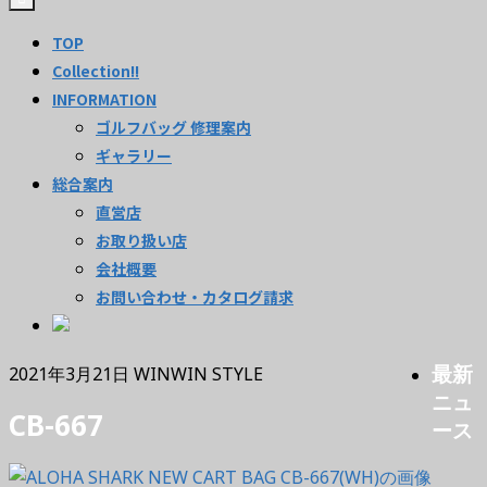
TOP
Collection!!
INFORMATION
ゴルフバッグ 修理案内
ギャラリー
総合案内
直営店
お取り扱い店
会社概要
お問い合わせ・カタログ請求
最新
2021年3月21日
WINWIN STYLE
ニュ
CB-667
ース