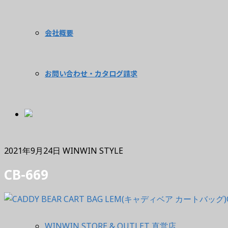
会社概要
お問い合わせ・カタログ請求
2021年9月24日
WINWIN STYLE
CB-669
WINWIN STORE & OUTLET 直営店