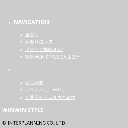
NAVIGATION
直営店
お取り扱い店
メディア掲載2022
WINWIN STYLE GALLERY
会社概要
プライバシーポリシー
お問合せ・カタログ請求
WINWIN STYLE
© INTERPLANNING CO., LTD.