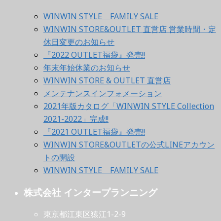
WINWIN STYLE FAMILY SALE
WINWIN STORE&OUTLET 直営店 営業時間・定
休日変更のお知らせ
『2022 OUTLET福袋』発売!!
年末年始休業のお知らせ
WINWIN STORE & OUTLET 直営店
メンテナンスインフォメーション
2021年版カタログ「WINWIN STYLE Collection
2021-2022」完成!!
『2021 OUTLET福袋』発売!!
WINWIN STORE&OUTLETの公式LINEアカウン
トの開設
WINWIN STYLE FAMILY SALE
株式会社 インタープランニング
東京都江東区猿江1-2-9