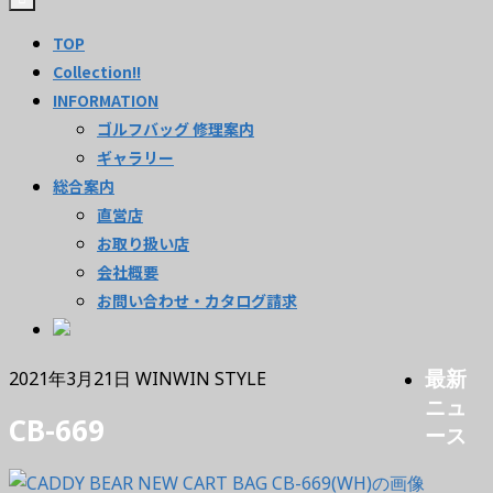
TOP
Collection!!
INFORMATION
ゴルフバッグ 修理案内
ギャラリー
総合案内
直営店
お取り扱い店
会社概要
お問い合わせ・カタログ請求
最新
2021年3月21日
WINWIN STYLE
ニュ
CB-669
ース