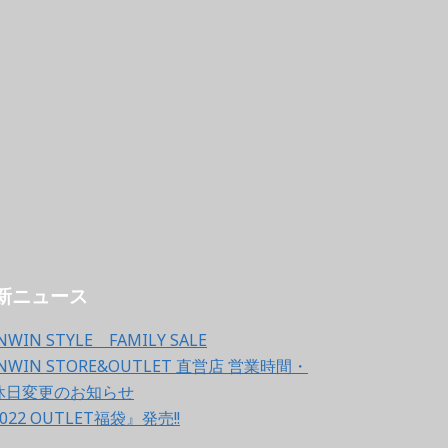
新ニュース
NWIN STYLE FAMILY SALE
NWIN STORE&OUTLET 直営店 営業時間・
休日変更のお知らせ
022 OUTLET福袋』発売!!