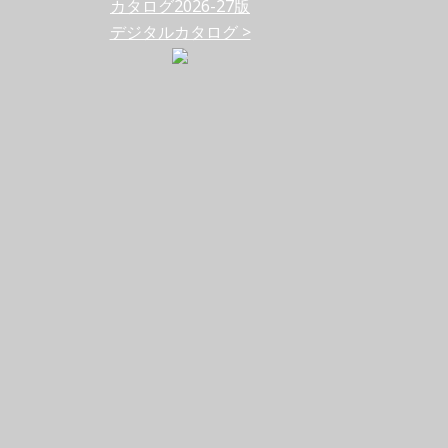
カタログ2026-27版
デジタルカタログ >