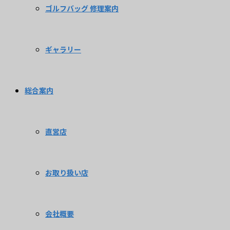
ゴルフバッグ 修理案内
ギャラリー
総合案内
直営店
お取り扱い店
会社概要