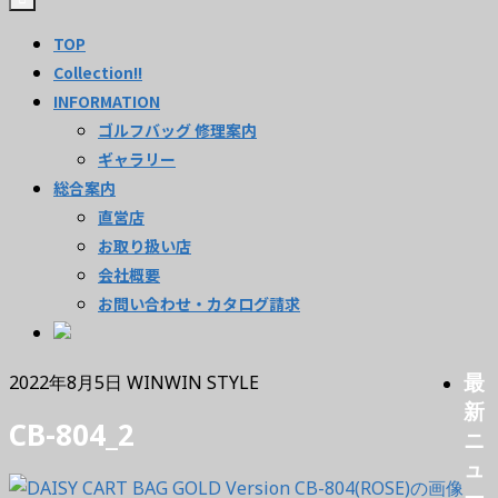
TOP
Collection!!
INFORMATION
ゴルフバッグ 修理案内
ギャラリー
総合案内
直営店
お取り扱い店
会社概要
お問い合わせ・カタログ請求
最
2022年8月5日
WINWIN STYLE
新
CB-804_2
ニ
ュ
ー