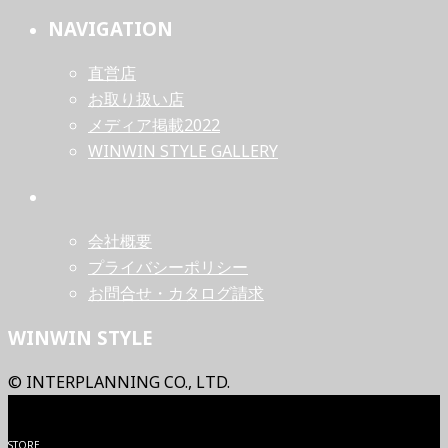
NAVIGATION
直営店
お取り扱い店
メディア掲載2022
WINWIN STYLE GALLERY
会社概要
プライバシーポリシー
お問合せ・カタログ請求
WINWIN STYLE
© INTERPLANNING CO., LTD.
STORE