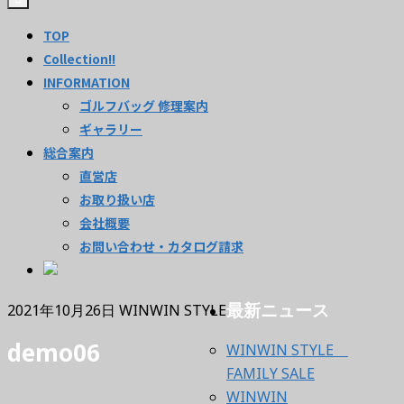
TOP
Collection!!
INFORMATION
ゴルフバッグ 修理案内
ギャラリー
総合案内
直営店
お取り扱い店
会社概要
お問い合わせ・カタログ請求
最新ニュース
2021年10月26日
WINWIN STYLE
demo06
WINWIN STYLE
FAMILY SALE
WINWIN