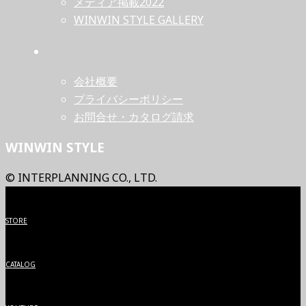
メディア掲載2022
WINWIN STYLE GALLERY
会社概要
プライバシーポリシー
お問合せ・カタログ請求
WINWIN STYLE
© INTERPLANNING CO., LTD.
STORE
CATALOG