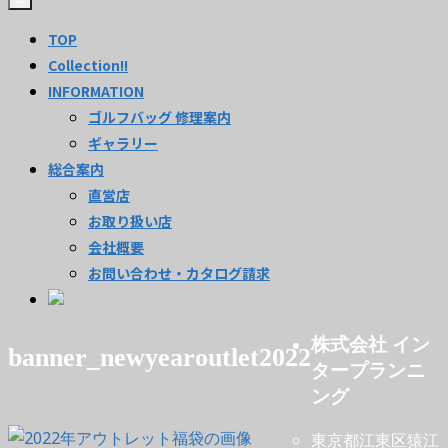
TOP
Collection!!
INFORMATION
ゴルフバッグ 修理案内
ギャラリー
総合案内
直営店
お取り扱い店
会社概要
お問い合わせ・カタログ請求
株式会社 イン
banner_newyearoutlet2022
タープランニ
ング
東京都江東区猿江