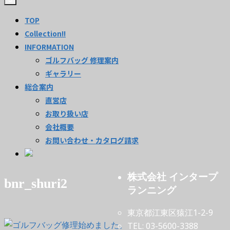
TOP
Collection!!
INFORMATION
ゴルフバッグ 修理案内
ギャラリー
総合案内
直営店
お取り扱い店
会社概要
お問い合わせ・カタログ請求
株式会社 インタープ
bnr_shuri2
ランニング
東京都江東区猿江1-2-9
TEL: 03-5600-3388