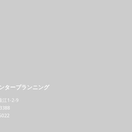
インタープランニング
1-2-9
-3388
5022