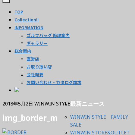
TOP
Collection!!
INFORMATION
ゴルフバッグ 修理案内
ギャラリー
総合案内
直営店
お取り扱い店
会社概要
お問い合わせ・カタログ請求
最新ニュース
2018年5月2日
WINWIN STYLE
img_border_m
WINWIN STYLE FAMILY
SALE
WINWIN STORE&OUTLET