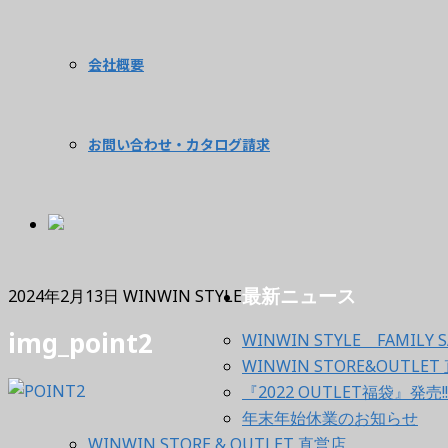
会社概要
お問い合わせ・カタログ請求
最新ニュース
2024年2月13日
WINWIN STYLE
img_point2
WINWIN STYLE FAMILY S
WINWIN STORE&OUT
『2022 OUTLET福袋』発売!!
年末年始休業のお知らせ
WINWIN STORE & OUTLET 直営店