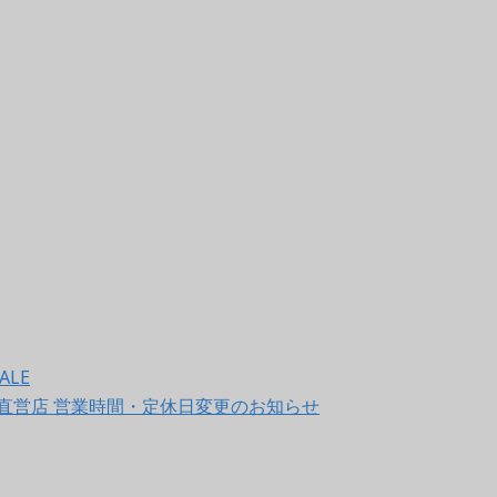
ALE
LET 直営店 営業時間・定休日変更のお知らせ