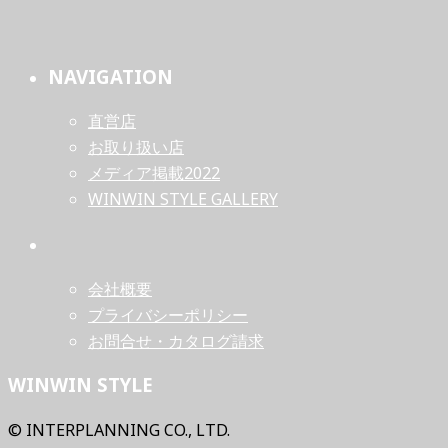
NAVIGATION
直営店
お取り扱い店
メディア掲載2022
WINWIN STYLE GALLERY
会社概要
プライバシーポリシー
お問合せ・カタログ請求
WINWIN STYLE
© INTERPLANNING CO., LTD.