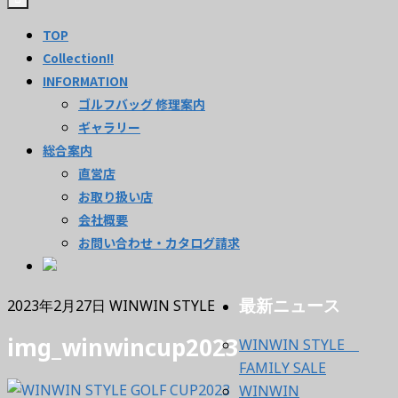
TOP
Collection!!
INFORMATION
ゴルフバッグ 修理案内
ギャラリー
総合案内
直営店
お取り扱い店
会社概要
お問い合わせ・カタログ請求
最新ニュース
2023年2月27日
WINWIN STYLE
img_winwincup2023
WINWIN STYLE
FAMILY SALE
WINWIN