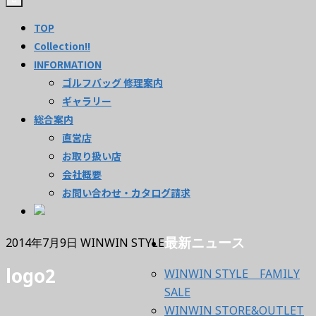
TOP
Collection!!
INFORMATION
ゴルフバッグ 修理案内
ギャラリー
総合案内
直営店
お取り扱い店
会社概要
お問い合わせ・カタログ請求
最新ニュース
2014年7月9日
WINWIN STYLE
logo2
WINWIN STYLE FAMILY
SALE
WINWIN STORE&OUTLET