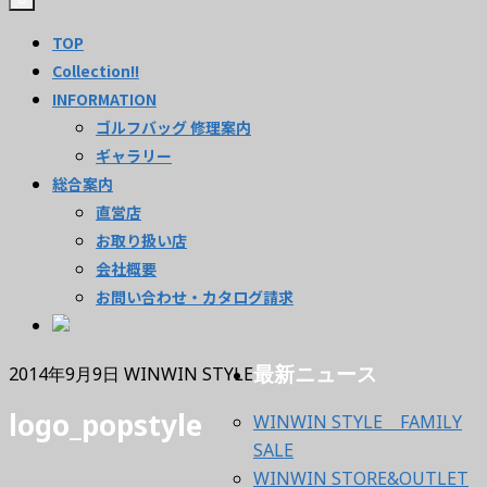
TOP
Collection!!
INFORMATION
ゴルフバッグ 修理案内
ギャラリー
総合案内
直営店
お取り扱い店
会社概要
お問い合わせ・カタログ請求
最新ニュース
2014年9月9日
WINWIN STYLE
logo_popstyle
WINWIN STYLE FAMILY
SALE
WINWIN STORE&OUTLET