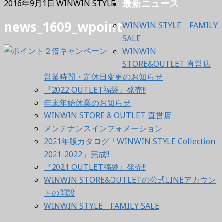
最新ニュース
2016年9月1日
WINWIN STYLE
news_1609_wpoint
WINWIN STYLE FAMILY
SALE
WINWIN
STORE&OUTLET 直営店
営業時間・定休日変更のお知らせ
『2022 OUTLET福袋』発売!!
年末年始休業のお知らせ
WINWIN STORE & OUTLET 直営店
メンテナンスインフォメーション
2021年版カタログ「WINWIN STYLE Collection
2021-2022」完成!!
『2021 OUTLET福袋』発売!!
WINWIN STORE&OUTLETの公式LINEアカウン
トの開設
WINWIN STYLE FAMILY SALE