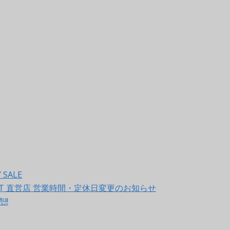
 SALE
TLET 直営店 営業時間・定休日変更のお知らせ
!!