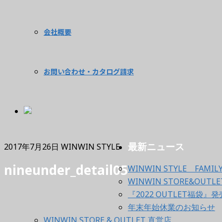
会社概要
お問い合わせ・カタログ請求
最新ニュース
2017年7月26日
WINWIN STYLE
nineunder_detail05
WINWIN STYLE FAMILY
WINWIN STORE&OU
『2022 OUTLET福袋』発売
年末年始休業のお知らせ
WINWIN STORE & OUTLET 直営店