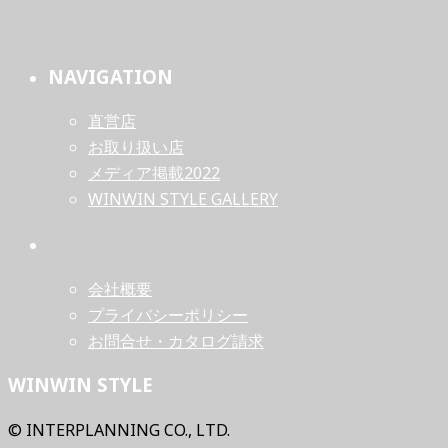
NAVIGATION
直営店
お取り扱い店
メディア掲載2022
WINWIN STYLE GALLERY
会社概要
プライバシーポリシー
お問合せ・カタログ請求
WINWIN STYLE
© INTERPLANNING CO., LTD.