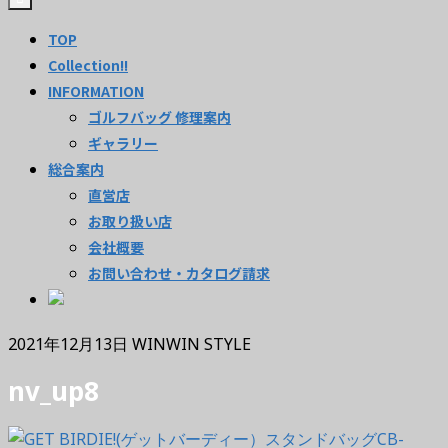
TOP
Collection!!
INFORMATION
ゴルフバッグ 修理案内
ギャラリー
総合案内
直営店
お取り扱い店
会社概要
お問い合わせ・カタログ請求
2021年12月13日
WINWIN STYLE
nv_up8