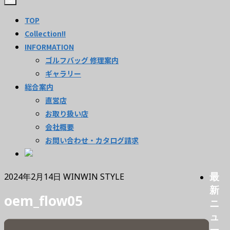
TOP
Collection!!
INFORMATION
ゴルフバッグ 修理案内
ギャラリー
総合案内
直営店
お取り扱い店
会社概要
お問い合わせ・カタログ請求
最
2024年2月14日
WINWIN STYLE
新
oem_flow05
ニ
ュ
ー