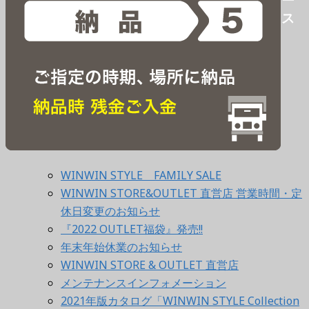
ス
WINWIN STYLE FAMILY SALE
WINWIN STORE&OUTLET 直営店 営業時間・定
休日変更のお知らせ
『2022 OUTLET福袋』発売!!
年末年始休業のお知らせ
WINWIN STORE & OUTLET 直営店
メンテナンスインフォメーション
2021年版カタログ「WINWIN STYLE Collection