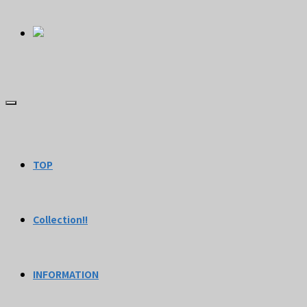
TOP
Collection!!
INFORMATION