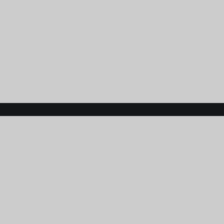
CATEGORY:
2014