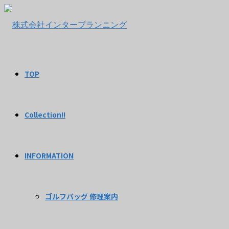
TOP
Collection!!
INFORMATION
ゴルフバッグ 修理案内