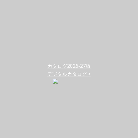
カタログ2026-27版
デジタルカタログ >